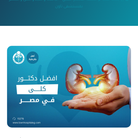
بمستشفى تاون