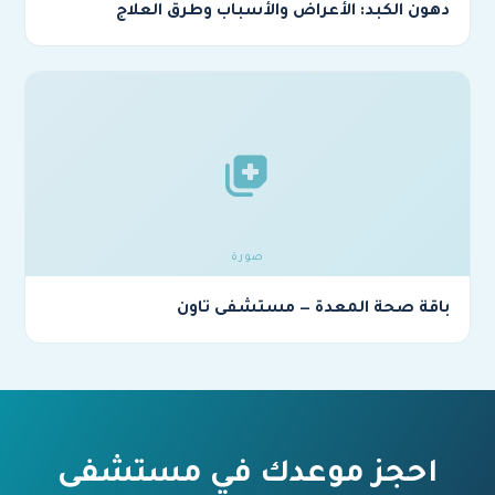
دهون الكبد: الأعراض والأسباب وطرق العلاج
باقة صحة المعدة — مستشفى تاون
احجز موعدك في مستشفى