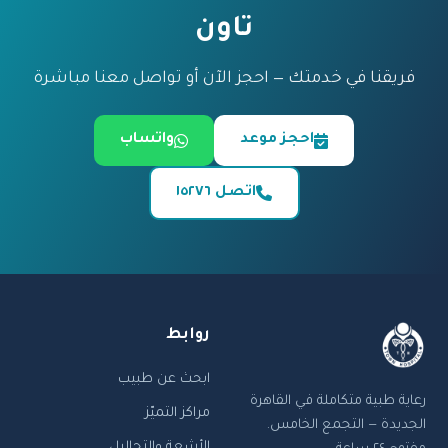
تاون
فريقنا في خدمتك — احجز الآن أو تواصل معنا مباشرة
احجز موعد
واتساب
اتصل ١٥٢٧٦
روابط
ابحث عن طبيب
رعاية طبية متكاملة في القاهرة
مراكز التميّز
الجديدة — التجمع الخامس.
الأشعة والتحاليل