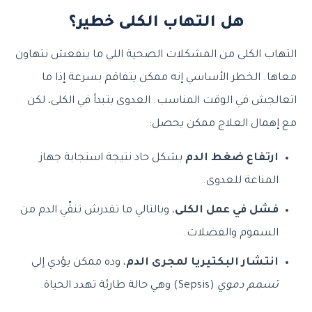
هل التهاب الكلى خطير؟
التهاب الكلى من المشكلات الصحية اللي ما ينفعش نتهاون
معاها. الخطر الأساسي إنه ممكن يتفاقم بسرعة إذا ما
اتعالجش في الوقت المناسب. العدوى بتبدأ في الكلى، لكن
مع إهمال العلاج ممكن يحصل:
ارتفاع ضغط الدم
بشكل حاد نتيجة استجابة جهاز
المناعة للعدوى.
فشل في عمل الكلى
، وبالتالي ما تقدرش تنقّي الدم من
السموم والفضلات.
انتشار البكتيريا لمجرى الدم
، وده ممكن يؤدي إلى
تسمم دموي
⁦(Sepsis)⁩ وهي حالة طارئة تهدد الحياة.