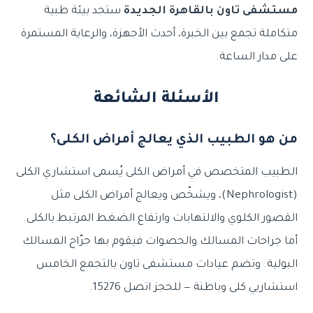
مستشفى تاون بالقاهرة الجديدة
ستجد بيئة طبية
متكاملة تجمع بين الخبرة، أحدث الأجهزة، والرعاية المستمرة
على مدار الساعة.
الأسئلة الشائعة
من هو الطبيب الذي يعالج أمراض الكلى؟
الطبيب المتخصص في أمراض الكلى يُسمى استشاري الكلى
⁦(Nephrologist)⁩، ويشخّص ويعالج أمراض الكلى مثل
القصور الكلوي والالتهابات وارتفاع الضغط المرتبط بالكلى.
أما جراحات المسالك والحصوات فيقوم بها جرّاح المسالك
البولية. وتضم عيادات مستشفى تاون بالتجمع الخامس
استشاريي كلى وباطنة — للحجز اتصل 15276.