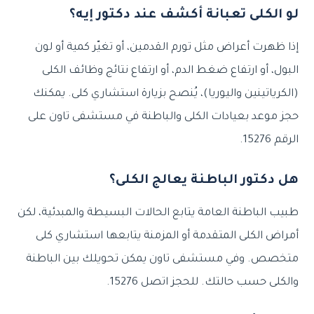
لو الكلى تعبانة أكشف عند دكتور إيه؟
إذا ظهرت أعراض مثل تورم القدمين، أو تغيّر كمية أو لون
البول، أو ارتفاع ضغط الدم، أو ارتفاع نتائج وظائف الكلى
(الكرياتينين واليوريا)، يُنصح بزيارة استشاري كلى. يمكنك
حجز موعد بعيادات الكلى والباطنة في مستشفى تاون على
الرقم 15276.
هل دكتور الباطنة يعالج الكلى؟
طبيب الباطنة العامة يتابع الحالات البسيطة والمبدئية، لكن
أمراض الكلى المتقدمة أو المزمنة يتابعها استشاري كلى
متخصص. وفي مستشفى تاون يمكن تحويلك بين الباطنة
والكلى حسب حالتك. للحجز اتصل 15276.