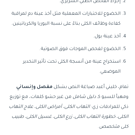
إجراء الفحص الطبي السريري.
الخضوع للاختبارات المعملية مثل أخذ عينة دم لمراقبة
كفاءة وظائف الكلى بناءً على نسبة اليوريا والكرياتينين.
أخذ عينة بول.
الخضوع لفحص الموجات فوق الصوتية.
استخراج عينة من أنسجة الكلى تحت تأثير التخدير
الموضعي.
تمام، خليني أعيد صياغة النص بشكل
مفصل وإنساني
ومهيأ للسيو كـ
دليل شامل
من غير حشو كلمات، مع توزيع
ذكي للمرادفات زي:
التهاب الكلى، أمراض الكلى، علاج التهاب
الكلى، خطورة التهاب الكلى، زرع الكلى، غسيل الكلى، طبيب
كلى متخصص
.