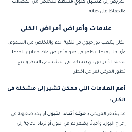
المريض إلى
غسيل كلوي منتظم
للتخلص من الفضلات
والحفاظ على حياته.
علامات وأعراض أمراض الكلى
الكلى بتلعب دور حيوي في تنقية الدم والتخلص من السموم،
وأي خلل فيها بيظهر في صورة أعراض واضحة لازم ناخدها
بجدية. الأعراض دي بتساعد في التشخيص المبكر ومنع
تطور المرض لمراحل أخطر.
أهم العلامات اللي ممكن تشير إلى مشكلة في
الكلى:
قد يشعر المريض بـ
حرقة أثناء التبول
أو يجد صعوبة في
إخراج البول، وأحيانًا يظهر دم في البول أو تزداد الحاجة إلى