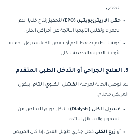
النقص.
حقن الإريثروبويتين ⁦(EPO)⁩
لتحفيز إنتاج خلايا الدم
الحمراء وتقليل الأنيميا الناتجة عن أمراض الكلى.
أدوية لتنظيم ضغط الدم أو خفض الكوليسترول لحماية
الأوعية الدموية المغذية للكلى.
3. العلاج الجراحي أو التدخل الطبي المتقدم
لما توصل الحالة لمرحلة
الفشل الكلوي التام
، بيكون
المريض محتاج:
غسيل الكلى ⁦(Dialysis)⁩
بشكل دوري للتخلص من
السموم والسوائل الزائدة.
أو
زرع الكلى
كحل جذري طويل المدى، إذا كان المريض