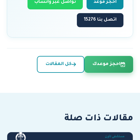
احجز موعد
تواصل عبر واتساب
اتصل بنا 15276
احجز موعدك
كل المقالات
مقالات ذات صلة