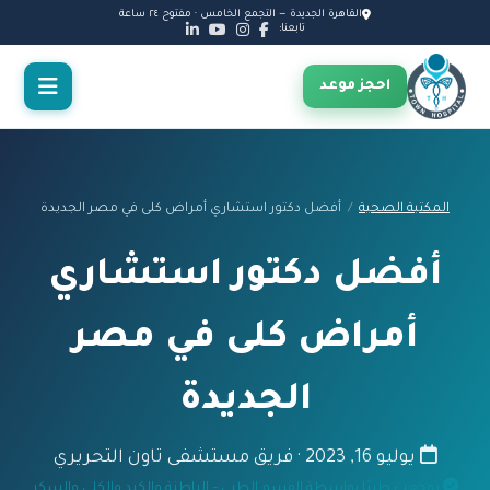
القاهرة الجديدة — التجمع الخامس · مفتوح ٢٤ ساعة
تابعنا:
احجز موعد
المكتبة الصحية
/
أفضل دكتور استشاري أمراض كلى في مصر الجديدة
أفضل دكتور استشاري
أمراض كلى في مصر
الجديدة
يوليو 16, 2023 · فريق مستشفى تاون التحريري
روجعت طبيًا بواسطة القسم الطبي – الباطنة والكبد والكلى والسكر