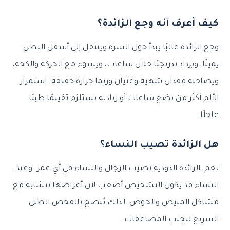
كيف أعرف أنه وجع الزائدة؟
وجع الزائدة غالبًا يبدأ حول السرة وينتقل إلى أسفل البطن
يمينًا، ويزداد تدريجيًا خلال ساعات، ويسوء مع الحركة والكحة،
ويصاحبه فقدان شهية وغثيان وربما حرارة خفيفة. استمرار
الألم أكثر من بضع ساعات أو زيادته يستلزم تقييمًا طبيًا
عاجلًا.
هل الزائدة تصيب النساء؟
نعم، الزائدة الدودية تصيب الرجال والنساء في أي عمر. وعند
النساء قد يكون التشخيص أصعب لأن أعراضها تتشابه مع
مشاكل المبيض والحوض، لذلك يُنصح بالفحص الطبي
السريع لتجنب المضاعفات.