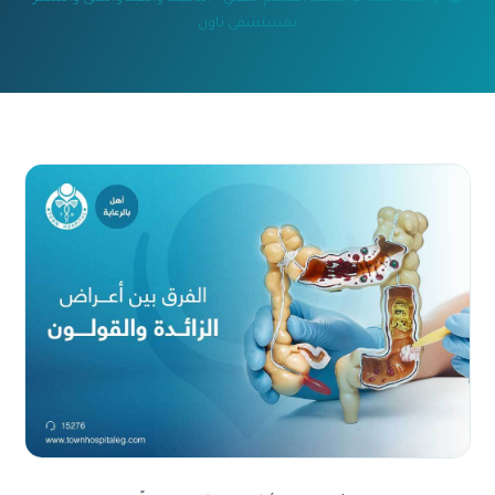
بمستشفى تاون