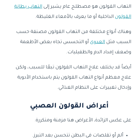
التهاب القولون هو مصطلح عام يشير إلى
التهاب بطانة
القولون
الداخلية أو ما يعرف بالأمعاء الغليظة.
وهناك أنواع مختلفة من التهاب القولون مصنفة حسب
السبب مثل
العدوى
أو التحسس تجاه بعض الأطعمة
وضعف إمداد الدم والطفيليات.
أيضاً قد يختلف علاج التهاب القولون تبعًا للسبب، ولكن
علاج معظم أنواع التهاب القولون يتم باستخدام الأدوية
وإدخال تغييرات على النظام الغذائي.
أعراض القولون العصبي
على عكس الزائدة، الأعراض هنا مزمنة ومتكررة:
ألم أو تقلصات في البطن تتحسن بعد التبرز.