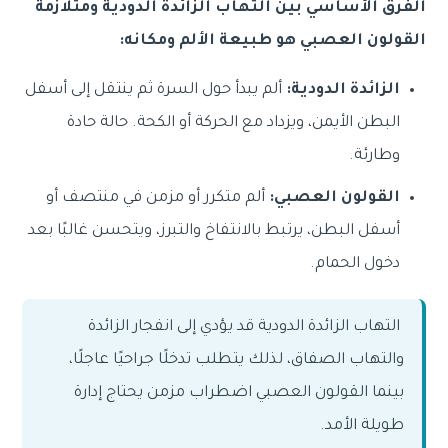
الفرق الأساسي بين التهاب الزائدة الدودية ومتلازمة
القولون العصبي هو طبيعة الألم ومكانه:
الزائدة الدودية:
ألم يبدأ حول السرة ثم ينتقل إلى أسفل
البطن الأيمن، ويزداد مع الحركة أو الكحة. حالة حادة
وطارئة.
القولون العصبي:
ألم متكرر أو مزمن في منتصف أو
أسفل البطن، يرتبط بالانتفاخ والتبرز، ويتحسن غالبًا بعد
دخول الحمام.
التهاب الزائدة الدودية قد يؤدي إلى انفجار الزائدة
والتهاب الصفاق، لذلك يتطلب تدخلًا جراحيًا عاجلًا،
بينما القولون العصبي اضطراب مزمن يحتاج إدارة
طويلة الأمد.