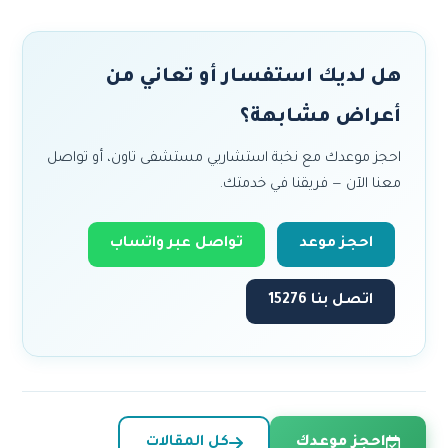
هل لديك استفسار أو تعاني من
أعراض مشابهة؟
احجز موعدك مع نخبة استشاريي مستشفى تاون، أو تواصل
معنا الآن — فريقنا في خدمتك.
احجز موعد
تواصل عبر واتساب
اتصل بنا 15276
احجز موعدك
كل المقالات