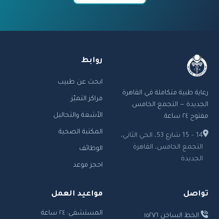
روابط
ابحث عن طبيب
رعاية طبية متكاملة في القاهرة
مراكز التميّز
الجديدة — التجمع الخامس.
الأشعة والتحاليل
مفتوح ٢٤ ساعة.
المكتبة الصحية
14 – 15 شارع 53، الحي الثاني،
التجمع الخامس، القاهرة
الوظائف
الجديدة
احجز موعد
تواصل
مواعيد العمل
المستشفى: ٢٤ ساعة
الخط الساخن ١٥٢٧٦