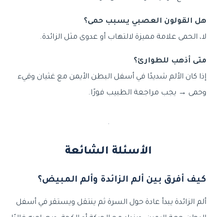
هل القولون العصبي يسبب حمى؟
لا، الحمى علامة مميزة لالتهاب أو عدوى مثل الزائدة.
متى أذهب للطوارئ؟
إذا كان الألم شديدًا في أسفل البطن الأيمن مع غثيان وقيء
وحمى → يجب مراجعة الطبيب فورًا.
.
الأسئلة الشائعة
كيف أفرق بين ألم الزائدة وألم المبيض؟
ألم الزائدة يبدأ عادة حول السرة ثم ينتقل ويستقر في أسفل