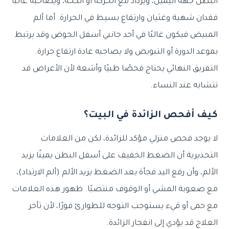
البطن جهة اليمين، ويزداد مع الحركة أو الكحة، ويصاحبه غالبًا
فقدان شهية وغثيان وارتفاع بسيط في الحرارة. أما ألم
المبيض فيكون غالبًا في أحد جانبي أسفل الحوض وقد يرتبط
بموعد الدورة أو التبويض ولا يصاحبه عادة ارتفاع حرارة.
التفريق النهائي يحتاج فحصًا طبيًا وأشعة لأن الأعراض قد
تتشابه عند النساء.
كيف أفحص الزائدة في البيت؟
لا يوجد فحص منزلي مؤكد للزائدة، لكن من العلامات
التحذيرية أن الضغط الخفيف على أسفل البطن يمينًا يزيد
الألم، وأن رفع اليد فجأة بعد الضغط يزيد الألم (ألم الارتداد)،
مع صعوبة المشي أو الوقوف منتصبًا. ظهور هذه العلامات
مع حمى أو قيء يستوجب التوجه للطوارئ فورًا، لأن تأخر
العلاج قد يؤدي إلى انفجار الزائدة.