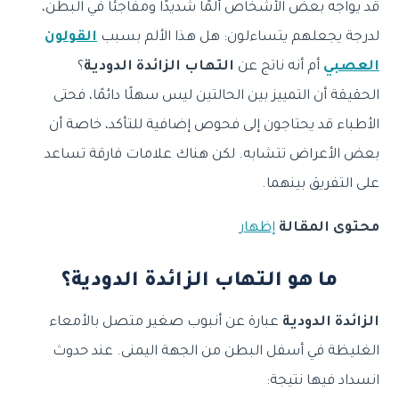
قد يواجه بعض الأشخاص ألمًا شديدًا ومفاجئًا في البطن،
لدرجة يجعلهم يتساءلون: هل هذا الألم بسبب
القولون
العصبي
أم أنه ناتج عن
التهاب الزائدة الدودية
؟
الحقيقة أن التمييز بين الحالتين ليس سهلًا دائمًا، فحتى
الأطباء قد يحتاجون إلى فحوص إضافية للتأكد، خاصة أن
بعض الأعراض تتشابه. لكن هناك علامات فارقة تساعد
على التفريق بينهما.
محتوى المقالة
إظهار
ما هو التهاب الزائدة الدودية؟
الزائدة الدودية
عبارة عن أنبوب صغير متصل بالأمعاء
الغليظة في أسفل البطن من الجهة اليمنى. عند حدوث
انسداد فيها نتيجة: