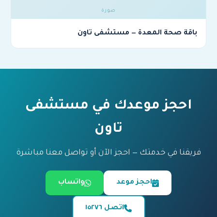
باقة صحة المعدة — مستشفى تاون
احجز موعدك في مستشفى
تاون
فريقنا في خدمتك — احجز الآن أو تواصل معنا مباشرة
احجز موعد
واتساب
اتصل ١٥٢٧٦