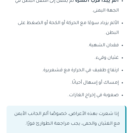
ألم يبدأ قرب السرة
ثم ينتقل إلى أسفل البطن في
الجهة اليمنى.
الألم يزداد سوءًا مع الحركة أو الكحة أو الضغط على
البطن.
فقدان الشهية.
غثيان وقيء.
ارتفاع طفيف في الحرارة مع قشعريرة.
إمساك أو إسهال أحيانًا.
صعوبة في إخراج الغازات.
إذا شعرت بهذه الأعراض، خصوصًا ألم الجانب الأيمن
مع الغثيان والحمى، يجب مراجعة الطوارئ فورًا.