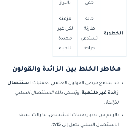
حمى
بالبراز
حالة
مزمنة
طارئة
لكن غير
الخطورة
تستدعي
مهددة
جراحة
للحياة
مخاطر الخلط بين الزائدة والقولون
قد يخضع مرضى القولون العصبي لعمليات
استئصال
زائدة غير ملتهبة
، ويُسمى ذلك
الاستئصال السلبي
للزائدة
.
بالرغم من تطور تقنيات التشخيص، ما زالت نسبة
الاستئصال السلبي تصل إلى
15%
.