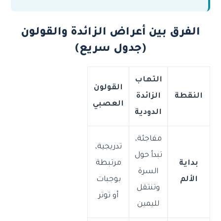
الفرق بين أعراض الزائدة والقولون
(جدول سريع)
التهاب
القولون
النقطة
الزائدة
العصبي
الدودية
مفاجئة،
تدريجية،
تبدأ حول
بداية
مرتبطة
السرة
الألم
بوجبات
وتنتقل
أو توتر
لليمين