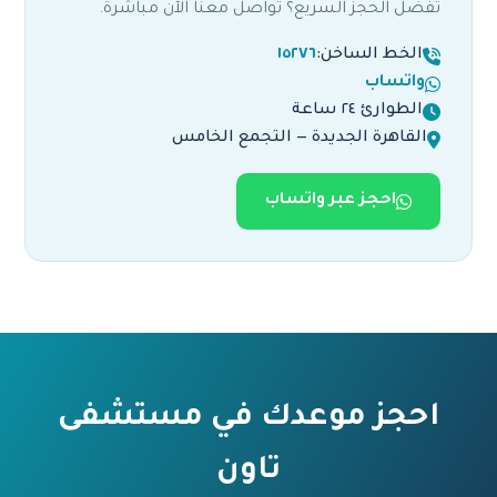
تفضّل الحجز السريع؟ تواصل معنا الآن مباشرة.
الخط الساخن:
١٥٢٧٦
واتساب
الطوارئ ٢٤ ساعة
القاهرة الجديدة — التجمع الخامس
احجز عبر واتساب
احجز موعدك في مستشفى
تاون