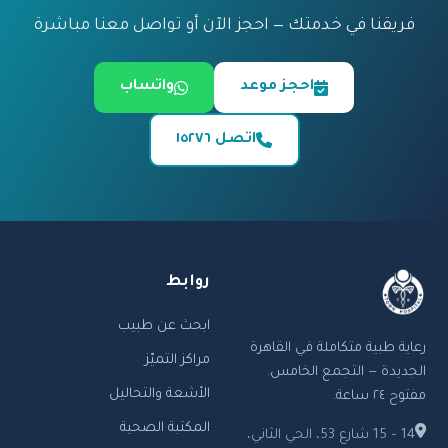
فريقنا في خدمتك — احجز الآن أو تواصل معنا مباشرة
احجز موعد
واتساب
اتصل ١٥٢٧٦
روابط
ابحث عن طبيب
رعاية طبية متكاملة في القاهرة
مراكز التميّز
الجديدة — التجمع الخامس.
الأشعة والتحاليل
مفتوح ٢٤ ساعة.
المكتبة الصحية
14 – 15 شارع 53، الحي الثاني،