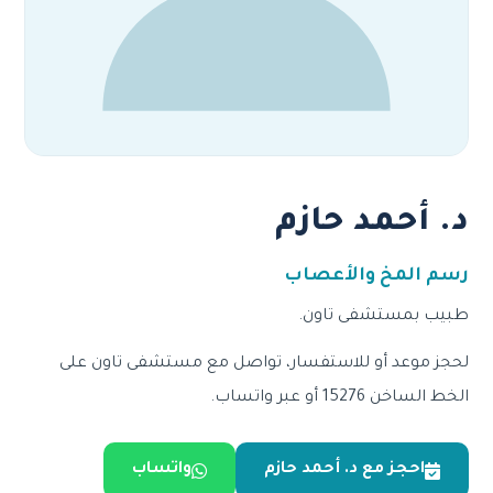
د. أحمد حازم
رسم المخ والأعصاب
طبيب بمستشفى تاون.
لحجز موعد أو للاستفسار، تواصل مع مستشفى تاون على
الخط الساخن 15276 أو عبر واتساب.
احجز مع د. أحمد حازم
واتساب