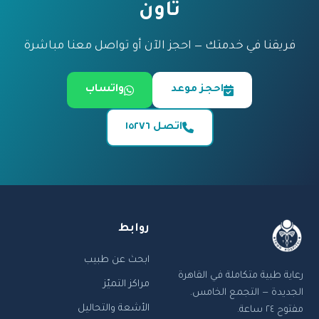
تاون
فريقنا في خدمتك — احجز الآن أو تواصل معنا مباشرة
احجز موعد
واتساب
اتصل ١٥٢٧٦
روابط
ابحث عن طبيب
رعاية طبية متكاملة في القاهرة
مراكز التميّز
الجديدة — التجمع الخامس.
الأشعة والتحاليل
مفتوح ٢٤ ساعة.