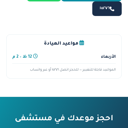
١٥٢٧٦
مواعيد العيادة
الأربعاء
12 ظ – 2 م
المواعيد قابلة للتغيير — للحجز اتصل ١٥٢٧٦ أو عبر واتساب
احجز موعدك في مستشفى