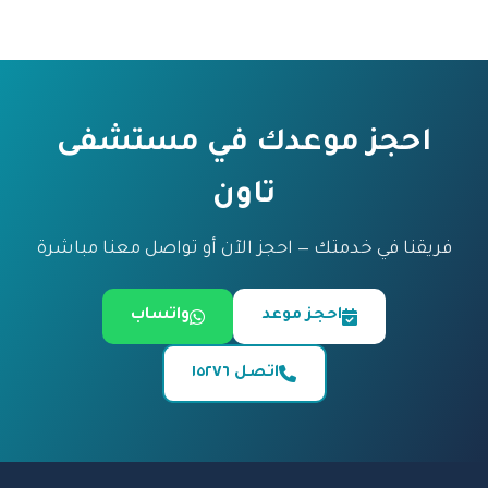
احجز موعدك في مستشفى
تاون
فريقنا في خدمتك — احجز الآن أو تواصل معنا مباشرة
احجز موعد
واتساب
اتصل ١٥٢٧٦