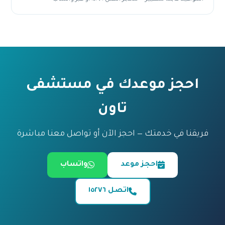
احجز موعدك في مستشفى
تاون
فريقنا في خدمتك — احجز الآن أو تواصل معنا مباشرة
احجز موعد
واتساب
اتصل ١٥٢٧٦