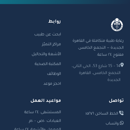
روابط
ابحث عن طبيب
رعاية طبية متكاملة في القاهرة
مراكز التميّز
الجديدة — التجمع الخامس.
الأشعة والتحاليل
مفتوح ٢٤ ساعة.
المكتبة الصحية
14 – 15 شارع 53، الحي الثاني،
التجمع الخامس، القاهرة
الوظائف
الجديدة
احجز موعد
تواصل
مواعيد العمل
المستشفى: ٢٤ ساعة
الخط الساخن ١٥٢٧٦
العيادات: ١٠ص – ١٠م
واتساب
المعمل والأشعة: ٢٤ ساعة