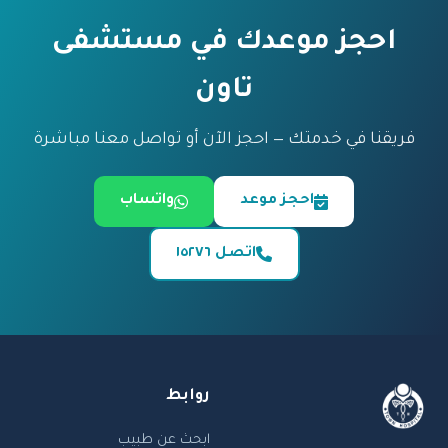
احجز موعدك في مستشفى
تاون
فريقنا في خدمتك — احجز الآن أو تواصل معنا مباشرة
احجز موعد
واتساب
اتصل ١٥٢٧٦
روابط
ابحث عن طبيب