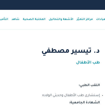
عيادات
مراكز التميّز
الأشعة والتحاليل
المكتبة الصحية
شاهد
التأمي
د. تيسير مصطفي
طب الأطفال
اللقب الطبي:
إستشارى طب الأطفال وحديثي الولاده
الشهادة الجامعية: