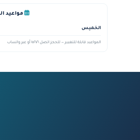
مواعيد ال
الخميس
المواعيد قابلة للتغيير — للحجز اتصل ١٥٢٧٦ أو عبر واتساب