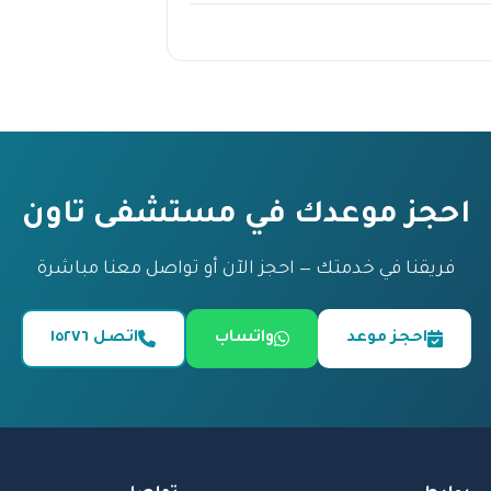
احجز موعدك في مستشفى تاون
فريقنا في خدمتك — احجز الآن أو تواصل معنا مباشرة
احجز موعد
واتساب
اتصل ١٥٢٧٦