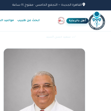
القاهرة الجديدة — التجمع الخامس · مفتوح ٢٤ ساعة
ابحث عن طبيب
مواعيد ال
أهل بالرعاية
الأطباء
/ د. سعيد حسن السيد