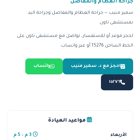
جراحة العظام والمفاصل
سمير منيب — جراحة العظام والمفاصل وجراحة اليد
بمستشفى تاون.
لحجز موعد أو للاستفسار، تواصل مع مستشفى تاون على
الخط الساخن 15276 أو عبر واتساب.
احجز مع د. سمير منيب
واتساب
١٥٢٧٦
مواعيد العيادة
الأربعاء
3 م – 5 م