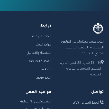
روابط
ابحث عن طبيب
رعاية طبية متكاملة في القاهرة
مراكز التميّز
الجديدة — التجمع الخامس.
الأشعة والتحاليل
مفتوح ٢٤ ساعة.
المكتبة الصحية
14 – 15 شارع 53، الحي الثاني،
التجمع الخامس، القاهرة
الوظائف
الجديدة
احجز موعد
تواصل
مواعيد العمل
المستشفى: ٢٤ ساعة
الخط الساخن ١٥٢٧٦