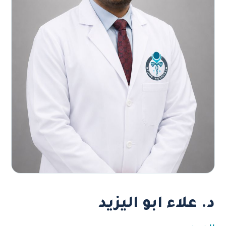
د. علاء ابو اليزيد