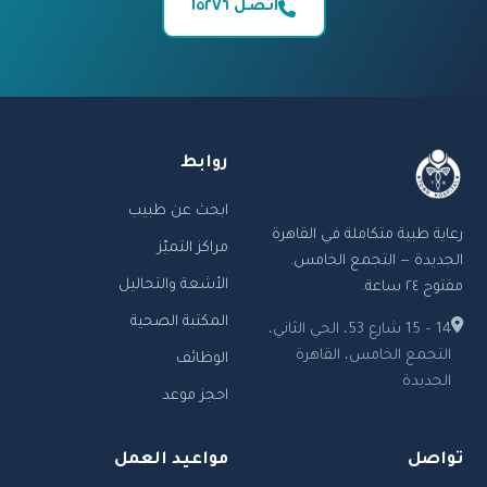
اتصل ١٥٢٧٦
روابط
ابحث عن طبيب
رعاية طبية متكاملة في القاهرة
مراكز التميّز
الجديدة — التجمع الخامس.
الأشعة والتحاليل
مفتوح ٢٤ ساعة.
المكتبة الصحية
14 – 15 شارع 53، الحي الثاني،
التجمع الخامس، القاهرة
الوظائف
الجديدة
احجز موعد
تواصل
مواعيد العمل