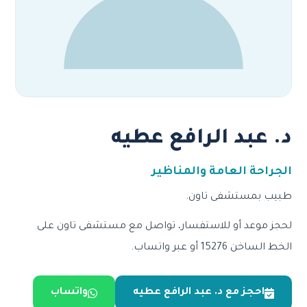
د. عبد الرافع عطيه
الجراحة العامة والمناظير
طبيب بمستشفى تاون.
لحجز موعد أو للاستفسار، تواصل مع مستشفى تاون على
الخط الساخن 15276 أو عبر واتساب.
احجز مع د. عبد الرافع عطيه
واتساب