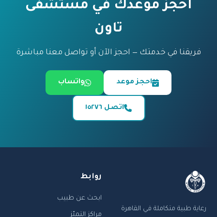
احجز موعدك في مستشفى
تاون
فريقنا في خدمتك — احجز الآن أو تواصل معنا مباشرة
احجز موعد
واتساب
اتصل ١٥٢٧٦
روابط
ابحث عن طبيب
رعاية طبية متكاملة في القاهرة
مراكز التميّز