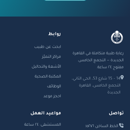
روابط
ابحث عن طبيب
رعاية طبية متكاملة في القاهرة
مراكز التميّز
الجديدة — التجمع الخامس.
الأشعة والتحاليل
مفتوح ٢٤ ساعة.
المكتبة الصحية
14 – 15 شارع 53، الحي الثاني،
التجمع الخامس، القاهرة
الوظائف
الجديدة
احجز موعد
تواصل
مواعيد العمل
المستشفى: ٢٤ ساعة
الخط الساخن ١٥٢٧٦