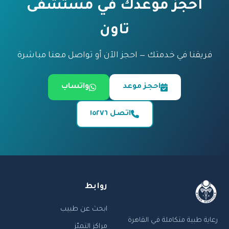
احجز موعدك في مستشفى
تاون
فريقنا في خدمتك — احجز الآن أو تواصل معنا مباشرة
احجز موعد
واتساب
اتصل ١٥٢٧٦
روابط
ابحث عن طبيب
رعاية طبية متكاملة في القاهرة
مراكز التميّز