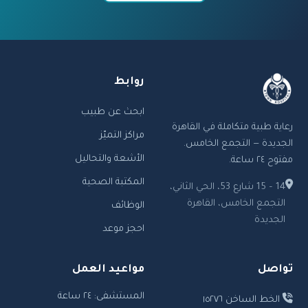
روابط
ابحث عن طبيب
رعاية طبية متكاملة في القاهرة
مراكز التميّز
الجديدة — التجمع الخامس.
الأشعة والتحاليل
مفتوح ٢٤ ساعة.
المكتبة الصحية
14 – 15 شارع 53، الحي الثاني،
التجمع الخامس، القاهرة
الوظائف
الجديدة
احجز موعد
تواصل
مواعيد العمل
المستشفى: ٢٤ ساعة
الخط الساخن ١٥٢٧٦