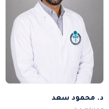
د. محمود سعد