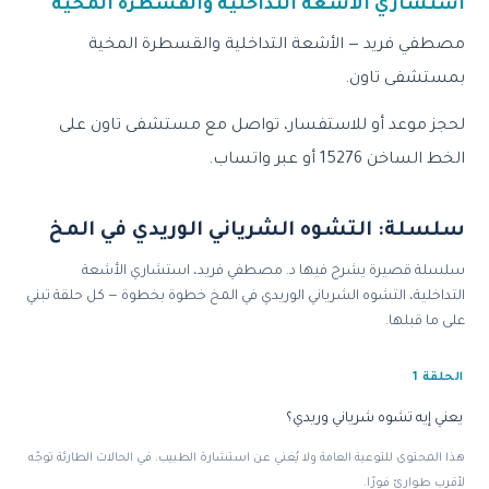
استشاري الأشعة التداخلية والقسطرة المخية
مصطفي فريد — الأشعة التداخلية والقسطرة المخية
بمستشفى تاون.
لحجز موعد أو للاستفسار، تواصل مع مستشفى تاون على
الخط الساخن 15276 أو عبر واتساب.
سلسلة: التشوه الشرياني الوريدي في المخ
سلسلة قصيرة يشرح فيها د. مصطفي فريد، استشاري الأشعة
التداخلية، التشوه الشرياني الوريدي في المخ خطوة بخطوة — كل حلقة تبني
على ما قبلها.
الحلقة 1
يعني إيه تشوه شرياني وريدي؟
هذا المحتوى للتوعية العامة ولا يُغني عن استشارة الطبيب. في الحالات الطارئة توجّه
لأقرب طوارئ فورًا.