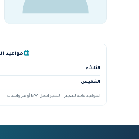
مواعيد ال
الثلاثاء
الخميس
المواعيد قابلة للتغيير — للحجز اتصل ١٥٢٧٦ أو عبر واتساب