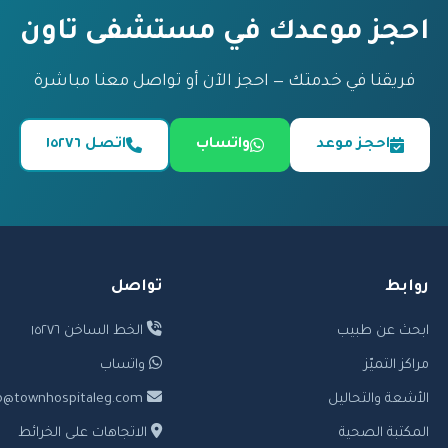
احجز موعدك في مستشفى تاون
فريقنا في خدمتك — احجز الآن أو تواصل معنا مباشرة
احجز موعد
واتساب
اتصل ١٥٢٧٦
روابط
تواصل
ابحث عن طبيب
الخط الساخن ١٥٢٧٦
مراكز التميّز
واتساب
الأشعة والتحاليل
info@townhospitaleg.com
المكتبة الصحية
الاتجاهات على الخرائط