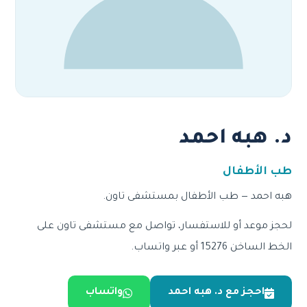
د. هبه احمد
طب الأطفال
هبه احمد — طب الأطفال بمستشفى تاون.
لحجز موعد أو للاستفسار، تواصل مع مستشفى تاون على
الخط الساخن 15276 أو عبر واتساب.
احجز مع د. هبه احمد
واتساب