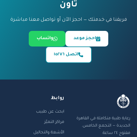
تاون
فريقنا في خدمتك — احجز الآن أو تواصل معنا مباشرة
احجز موعد
واتساب
اتصل ١٥٢٧٦
روابط
ابحث عن طبيب
رعاية طبية متكاملة في القاهرة
مراكز التميّز
الجديدة — التجمع الخامس.
الأشعة والتحاليل
مفتوح ٢٤ ساعة.