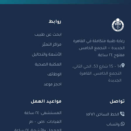
روابط
ابحث عن طبيب
رعاية طبية متكاملة في القاهرة
مراكز التميّز
الجديدة — التجمع الخامس.
الأشعة والتحاليل
مفتوح ٢٤ ساعة.
المكتبة الصحية
14 – 15 شارع 53، الحي الثاني،
التجمع الخامس، القاهرة
الوظائف
الجديدة
احجز موعد
تواصل
مواعيد العمل
المستشفى: ٢٤ ساعة
الخط الساخن ١٥٢٧٦
العيادات: ١٠ص – ١٠م
واتساب
المعمل والأشعة: ٢٤ ساعة