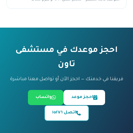
احجز موعدك في مستشفى
تاون
فريقنا في خدمتك — احجز الآن أو تواصل معنا مباشرة
احجز موعد
واتساب
اتصل ١٥٢٧٦