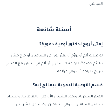
المباشر.
أسئلة شائعة
إمتى أروح لدكتور أوعية دموية؟
لو عندك ألم أو تورّم أو تغيّر لون في الساقين، أو جرح مش
بيلتئم خصوصًا لو عندك سكري، أو ألم في الساق مع المشي
بيروح بالراحة، أو دوالي مؤلمة.
قسم الأوعية الدموية بيعالج إيه؟
القدم السكرية، وتمدد الشريان الأورطي، والغرغرينا، وانسداد
شرايين الساقين، ودوالي الساقين، ومشاكل الشرايين