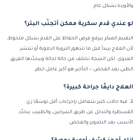
والأوردة بشكل عام.
لو عندي قدم سكرية ممكن أتجنّب البتر؟
التقييم المبكر بيرفع فرص الحفاظ على القدم بشكل ملحوظ،
لأن العلاج بيبدأ قبل ما تتدهور التروية الدموية أو تنتشر
العدوى. لكن النتيجة تختلف من حالة لحالة وبيحدّدها الفريق
الطبي بعد الفحص — التأخير هو أكبر عامل خطر.
العلاج دايمًا جراحة كبيرة؟
لأ. فيه حالات كتير بتتعامل بإجراءات أقل توسعًا زي
القسطرة والتدخل عن طريق الشرايين، والطبيب بيحدّد
الأنسب بعد التصوير والفحص.