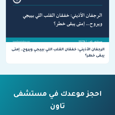
الرجفان الأذيني: خفقان القلب اللي بييجي ويروح… إمتى
يبقى خطر؟
احجز موعدك في مستشفى
تاون