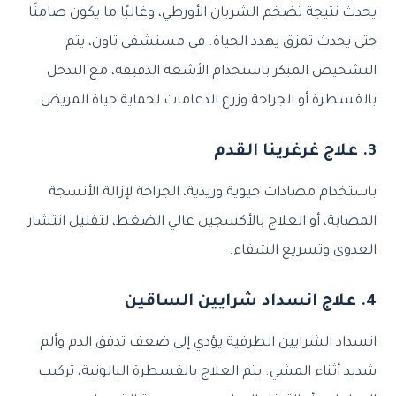
يحدث نتيجة تضخم الشريان الأورطي، وغالبًا ما يكون صامتًا
حتى يحدث تمزق يهدد الحياة. في مستشفى تاون، يتم
التشخيص المبكر باستخدام الأشعة الدقيقة، مع التدخل
بالقسطرة أو الجراحة وزرع الدعامات لحماية حياة المريض.
3. علاج غرغرينا القدم
باستخدام مضادات حيوية وريدية، الجراحة لإزالة الأنسجة
المصابة، أو العلاج بالأكسجين عالي الضغط، لتقليل انتشار
العدوى وتسريع الشفاء.
4. علاج انسداد شرايين الساقين
انسداد الشرايين الطرفية يؤدي إلى ضعف تدفق الدم وألم
شديد أثناء المشي. يتم العلاج بالقسطرة البالونية، تركيب