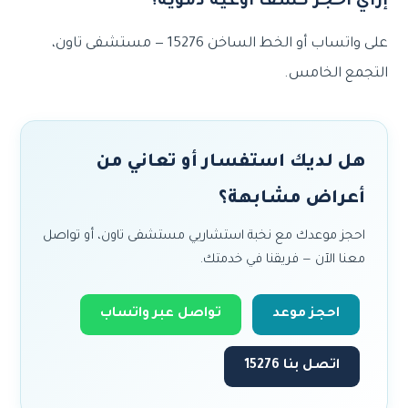
إزاي أحجز كشف أوعية دموية؟
على واتساب أو الخط الساخن 15276 — مستشفى تاون،
التجمع الخامس.
هل لديك استفسار أو تعاني من
أعراض مشابهة؟
احجز موعدك مع نخبة استشاريي مستشفى تاون، أو تواصل
معنا الآن — فريقنا في خدمتك.
احجز موعد
تواصل عبر واتساب
اتصل بنا 15276