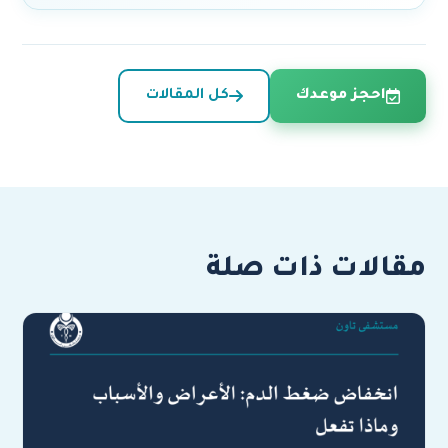
احجز موعدك
كل المقالات
مقالات ذات صلة