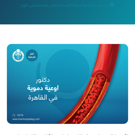
روجعت طبيًا بواسطة القسم الطبي بمستشفى تاون