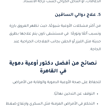
الدعامات، أو التدخل الجراحي حسب درجة الانسداد.
5. علاج دوالي الساقين
من أكثر مشكلات الأوعية شيوعًا، حيث تظهر العروق بارزة
وتسبب ألمًا وتورمًا. في مستشفى تاون يتم علاجها بطرق
حديثة مثل الليزر أو الحقن بجانب العلاجات الجراحية عند
الحاجة.
نصائح من أفضل دكتور أوعية دموية
في القاهرة
للحفاظ على صحة الأوعية الدموية والوقاية من الأمراض:
التوقف عن التدخين نهائيًا.
التحكم في الأمراض المزمنة مثل السكري وارتفاع ضغط