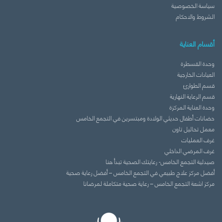
سياسة الخصوصية
الشروط والاحكام
أقسام العناية
وحدة القسطرة
العيادات الخارجية
قسم الطوارئ
قسم الرعاية النهارية
وحدة العناية المركزة
حضانات أطفال حديثي الولادة ومبتسرين في التجمع الخامس
معمل تحاليل تاون
غرف العمليات
غرف المرضي الداخلي
صيدلية التجمع الخامس- رعايتك الصحية تبدأ هنا
أفضل مركز علاج طبيعي في التجمع الخامس – أفضل رعاية صحية
مركز اشعة التجمع الخامس – رعاية صحية متكاملة لمرضانا