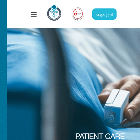
احجز موعد
غرف المرضي الداخلي
PATIENT CARE