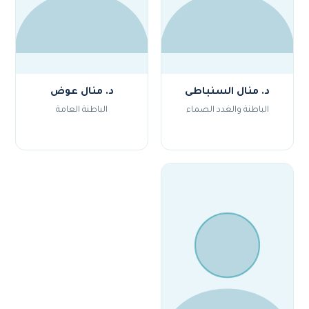
د. منال السنباطى
د. منال عوض
الباطنة والغدد الصماء
الباطنة العامة