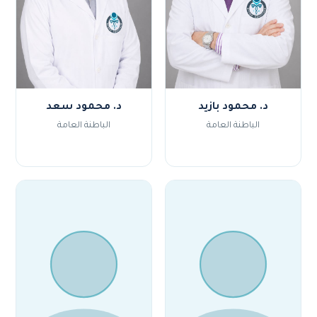
د. محمود بازيد
د. محمود سعد
الباطنة العامة
الباطنة العامة