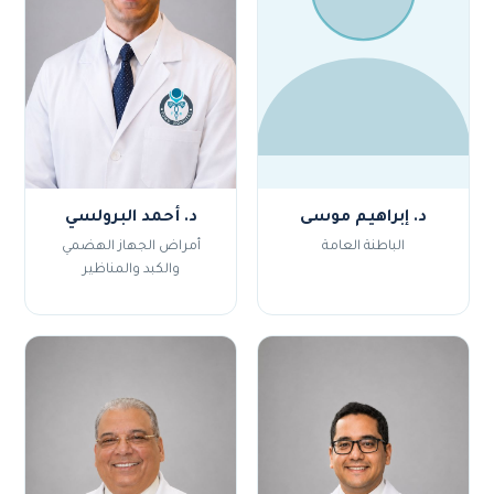
د. إبراهيم موسى
د. أحمد البرولسي
الباطنة العامة
أمراض الجهاز الهضمي
والكبد والمناظير