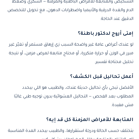
التشخيص والمتابعة للأمراض الباطنية والمزمنة — السكري وضغط
الدم والغدة الدرقية والأنيميا واضطرابات الدهون، مع تحويل للتخصص
الدقيق عند الحاجة.
إمتى أروح لدكتور باطنة؟
لو عندك أعراض عامة غير واضحة السبب زي إرهاق مستمر أو تغيّر غير
مبرر في الوزن أو حرارة متكررة، أو محتاج متابعة لمرض مزمن، أو نتيجة
تحليل محتاجة تفسير.
أعمل تحاليل قبل الكشف؟
الأفضل تيجي بأي تحاليل حديثة عندك، والطبيب هو اللي بيحدد
المطلوب بعد الفحص — التحاليل العشوائية بدون توجيه طبي غالبًا
مش مفيدة.
المتابعة للأمراض المزمنة كل قد إيه؟
بتختلف حسب الحالة ودرجة استقرارها، والطبيب بيحدد المدة المناسبة