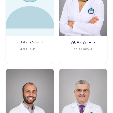
د. فاتن عمران
د. محمد عاطف
الباطنة العامة
الباطنة العامة