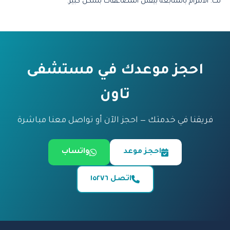
لك. الالتزام بالمتابعة بيقلل المضاعفات بشكل كبير.
احجز موعدك في مستشفى
تاون
فريقنا في خدمتك — احجز الآن أو تواصل معنا مباشرة
احجز موعد
واتساب
اتصل ١٥٢٧٦