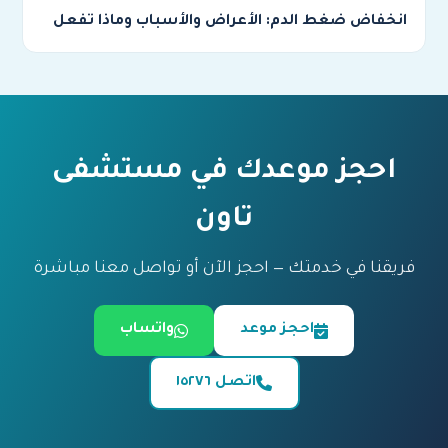
انخفاض ضغط الدم: الأعراض والأسباب وماذا تفعل
احجز موعدك في مستشفى
تاون
فريقنا في خدمتك — احجز الآن أو تواصل معنا مباشرة
احجز موعد
واتساب
اتصل ١٥٢٧٦