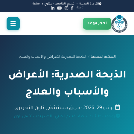
القاهرة الجديدة — التجمع الخامس · مفتوح ٢٤ ساعة
تابعنا:
احجز موعد
المكتبة الصحية
/
الذبحة الصدرية: الأعراض والأسباب والعلاج
الذبحة الصدرية: الأعراض
والأسباب والعلاج
يونيو 29, 2026 · فريق مستشفى تاون التحريري
روجعت طبيًا بواسطة القسم الطبي – الصدر بمستشفى تاون