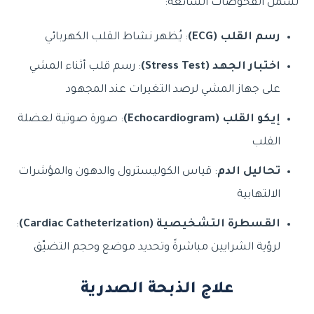
تشمل الفحوصات الشائعة:
رسم القلب ⁦(ECG)⁩
: يُظهر نشاط القلب الكهربائي
اختبار الجهد ⁦(Stress Test)⁩
: رسم قلب أثناء المشي
على جهاز المشي لرصد التغيرات عند المجهود
إيكو القلب ⁦(Echocardiogram)⁩
: صورة صوتية لعضلة
القلب
تحاليل الدم
: قياس الكوليسترول والدهون والمؤشرات
الالتهابية
القسطرة التشخيصية ⁦(Cardiac Catheterization)⁩
:
لرؤية الشرايين مباشرةً وتحديد موضع وحجم التضيّق
علاج الذبحة الصدرية