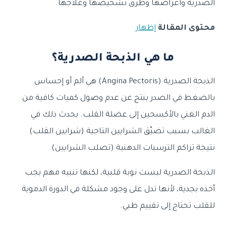
الصدرية وأعراضها وطرق تشخيصها وعلاجها.
محتوى المقالة
إظهار
ما هي الذبحة الصدرية؟
الذبحة الصدرية ⁦(Angina Pectoris)⁩ هي ألم أو إحساس
بالضغط في الصدر ينتج عن عدم وصول كميات كافية من
الدم الغني بالأكسجين إلى عضلة القلب. يحدث ذلك في
الغالب بسبب تضيّق الشرايين التاجية (شرايين القلب)
نتيجة تراكم الترسبات الدهنية (تصلب الشرايين).
الذبحة الصدرية ليست نوبة قلبية، لكنها تنبيه مهم يجب
أخذه بجدية، لأنها تدل على وجود مشكلة في الدورة الدموية
للقلب تحتاج إلى تقييم طبي.