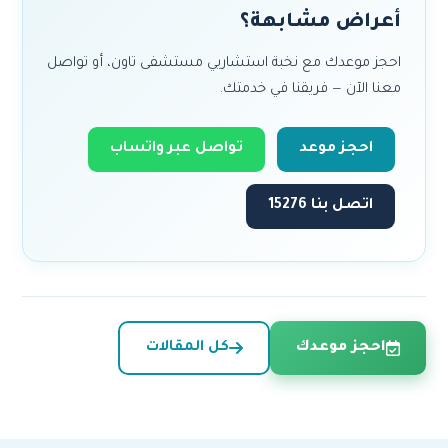
أعراض مشابهة؟
احجز موعدك مع نخبة استشاريي مستشفى تاون، أو تواصل
معنا الآن — فريقنا في خدمتك.
احجز موعد
تواصل عبر واتساب
اتصل بنا 15276
احجز موعدك
كل المقالات