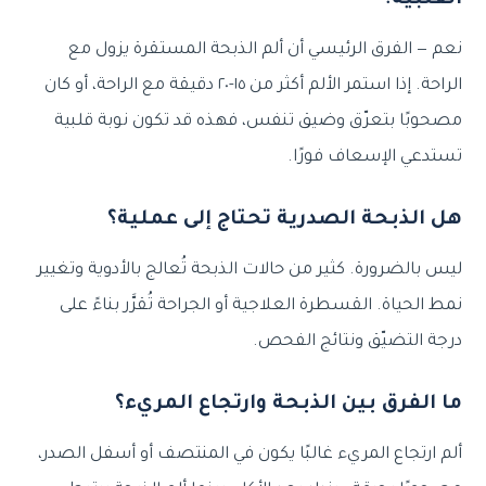
القلبية؟
نعم — الفرق الرئيسي أن ألم الذبحة المستقرة يزول مع
الراحة. إذا استمر الألم أكثر من ١٥-٢٠ دقيقة مع الراحة، أو كان
مصحوبًا بتعرّق وضيق تنفس، فهذه قد تكون نوبة قلبية
تستدعي الإسعاف فورًا.
هل الذبحة الصدرية تحتاج إلى عملية؟
ليس بالضرورة. كثير من حالات الذبحة تُعالج بالأدوية وتغيير
نمط الحياة. القسطرة العلاجية أو الجراحة تُقرَّر بناءً على
درجة التضيّق ونتائج الفحص.
ما الفرق بين الذبحة وارتجاع المريء؟
ألم ارتجاع المريء غالبًا يكون في المنتصف أو أسفل الصدر،