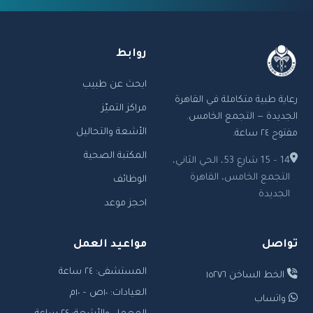
روابط
ابحث عن طبيب
رعاية طبية متكاملة في القاهرة
مراكز التميّز
الجديدة — التجمع الخامس.
الأشعة والتحاليل
مفتوح ٢٤ ساعة.
المكتبة الصحية
14 – 15 شارع 53، الحي الثاني،
التجمع الخامس، القاهرة
الوظائف
الجديدة
احجز موعد
تواصل
مواعيد العمل
المستشفى: ٢٤ ساعة
الخط الساخن ١٥٢٧٦
العيادات: ١٠ص – ١٠م
واتساب