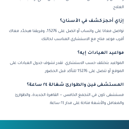
العلاج.
إزاي أحجز كشف في الأسنان؟
تواصل معانا على واتساب أو اتصل على 15276، وفريقنا هيحدّد معاك
أقرب موعد متاح مع الاستشاري المناسب لحالتك.
مواعيد العيادات إيه؟
المواعيد بتختلف حسب الاستشاري. تقدر تشوف جدول العيادات على
الموقع أو تتصل على 15276 للتأكد قبل الحضور.
المستشفى فين والطوارئ شغالة ٢٤ ساعة؟
مستشفى تاون في التجمع الخامس — القاهرة الجديدة، والطوارئ
والمعامل والأشعة متاحة على مدار ٢٤ ساعة.