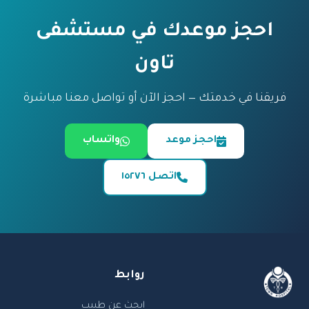
احجز موعدك في مستشفى
تاون
فريقنا في خدمتك — احجز الآن أو تواصل معنا مباشرة
احجز موعد
واتساب
اتصل ١٥٢٧٦
روابط
ابحث عن طبيب