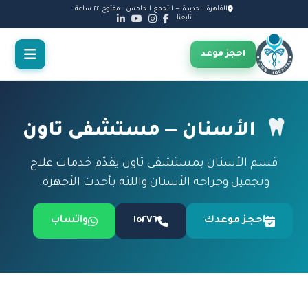
القاهرة الجديدة — التجمع الخامس · مفتوح ٢٤ ساعة
تابعنا:
احجز موعد
الأسنان — مستشفى تاون
قسم الأسنان بمستشفى تاون يقدّم خدمات علاج
وتجميل وجراحة الأسنان واللثة بأحدث الأجهزة.
احجز موعدك
١٥٢٧٦
واتساب