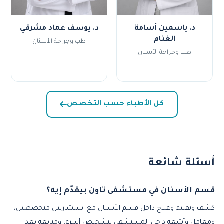
د. ياسمين أسامة
د. يوسف عماد مشرقي
الغنام
طب وجراحة الأسنان
طب وجراحة الأسنان
كل الأطباء حسب التخصص
أسئلة شائعة
قسم الأسنان في مستشفى تاون بيقدّم إيه؟
كشف وتقييم وعلاج داخل قسم الأسنان مع استشاريين متخصصين،
ومعامل وأشعة داخل المستشفى لتشخيص أسرع، ومتابعة بعد