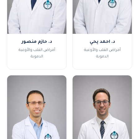
د. احمد يحي
د. حازم منصور
أمراض القلب والأوعية
أمراض القلب والأوعية
الدموية
الدموية