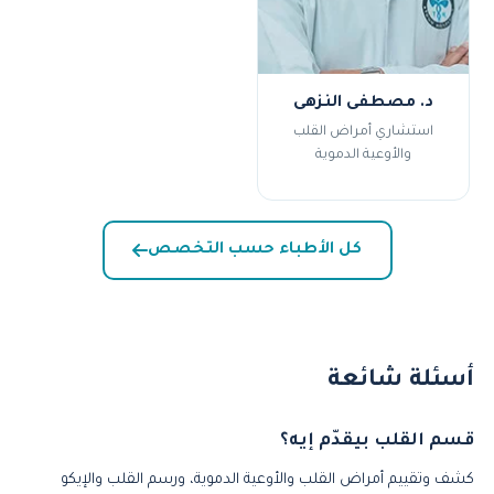
د. مصطفى النزهى
استشاري أمراض القلب
والأوعية الدموية
كل الأطباء حسب التخصص
أسئلة شائعة
قسم القلب بيقدّم إيه؟
كشف وتقييم أمراض القلب والأوعية الدموية، ورسم القلب والإيكو