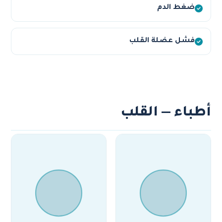
ضغط الدم
فشل عضلة القلب
أطباء — القلب