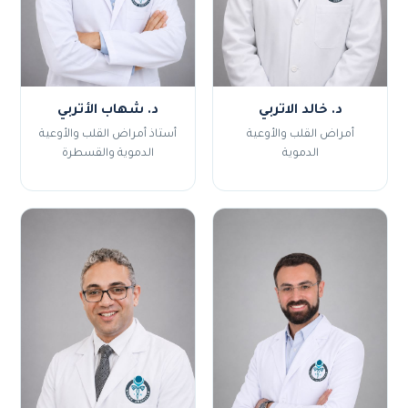
د. خالد الاتربي
د. شهاب الأتربي
أمراض القلب والأوعية
أستاذ أمراض القلب والأوعية
الدموية
الدموية والقسطرة