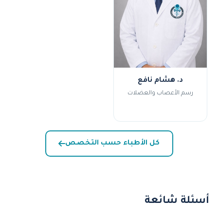
د. هشام نافع
رسم الأعصاب والعضلات
كل الأطباء حسب التخصص
أسئلة شائعة