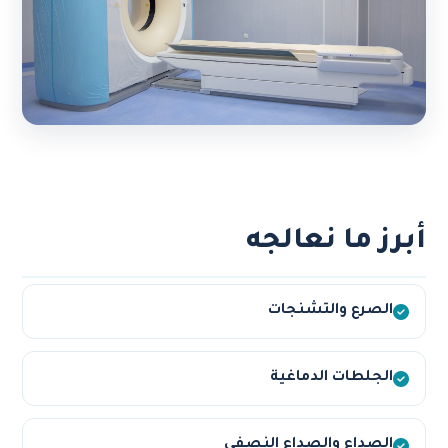
أبرز ما نعالجه
الصرع والتشنجات
الجلطات الدماغية
الصداع والصداع النصفي