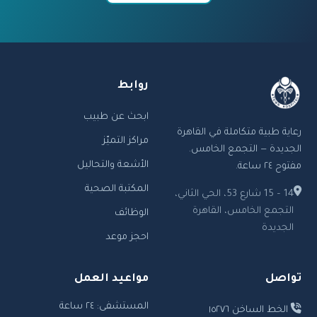
روابط
ابحث عن طبيب
رعاية طبية متكاملة في القاهرة
مراكز التميّز
الجديدة — التجمع الخامس.
الأشعة والتحاليل
مفتوح ٢٤ ساعة.
المكتبة الصحية
14 – 15 شارع 53، الحي الثاني،
التجمع الخامس، القاهرة
الوظائف
الجديدة
احجز موعد
تواصل
مواعيد العمل
المستشفى: ٢٤ ساعة
الخط الساخن ١٥٢٧٦