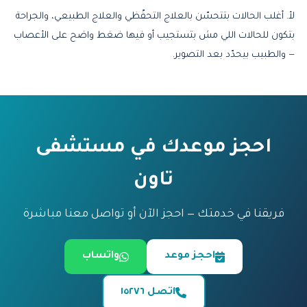
لأ. أغلب الحالات بتتحسّن بالعلاج التحفّظي والعلاج الطبيعي، والجراحة
بتكون للحالات اللي مش بتستجيب أو فيها ضغط واضح على الأعصاب
— والطبيب بيحدّد بعد التصوير.
احجز موعدك في مستشفى
تاون
فريقنا في خدمتك — احجز الآن أو تواصل معنا مباشرة
احجز موعد
واتساب
اتصل ١٥٢٧٦