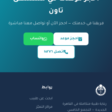
تاون
فريقنا في خدمتك — احجز الآن أو تواصل معنا مباشرة
احجز موعد
واتساب
اتصل ١٥٢٧٦
روابط
ابحث عن طبيب
رعاية طبية متكاملة في القاهرة
مراكز التميّز
الجديدة — التجمع الخامس.