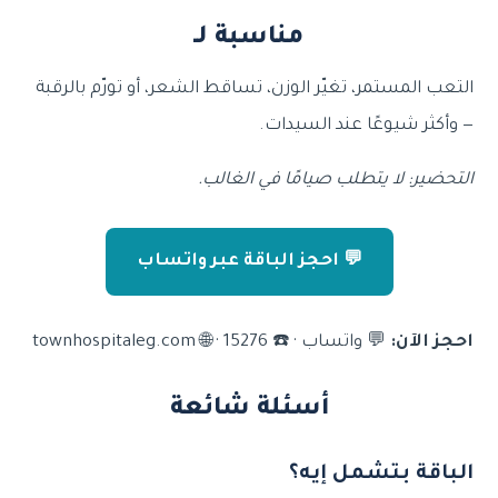
مناسبة لـ
التعب المستمر، تغيّر الوزن، تساقط الشعر، أو تورّم بالرقبة
— وأكثر شيوعًا عند السيدات.
التحضير: لا يتطلب صيامًا في الغالب.
💬 احجز الباقة عبر واتساب
احجز الآن:
💬 واتساب · ☎️ 15276 · 🌐 townhospitaleg.com
أسئلة شائعة
الباقة بتشمل إيه؟