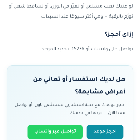
لو عندك تعب مستمر، أو تغيّر في الوزن، أو تساقط شعر، أو
تورّم بالرقبة — وهي أكثر شيوعًا عند السيدات.
إزاي أحجز؟
تواصل على واتساب أو 15276 لتحديد الموعد.
هل لديك استفسار أو تعاني من
أعراض مشابهة؟
احجز موعدك مع نخبة استشاريي مستشفى تاون، أو تواصل
معنا الآن — فريقنا في خدمتك.
احجز موعد
تواصل عبر واتساب