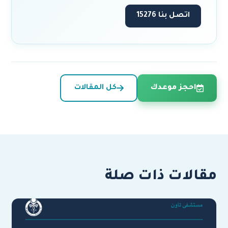
اتصل بنا 15276
احجز موعدك
كل المقالات
مقالات ذات صلة