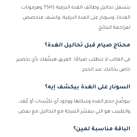
بتشمل تحاليل وظائف الغدة الدرقية (TSH وهرمونات
الغدة)، وسونار على الغدة الدرقية، وكشف متخصص
لمراجعة النتائج.
محتاج صيام قبل تحاليل الغدة؟
في الغالب لا تتطلب صيامًا. الفريق هيبلّغك بأي تحضير
خاص بحالتك عند الحجز.
السونار على الغدة بيكشف إيه؟
بيوضّح حجم الغدة وشكلها ووجود أي تكيّسات أو عُقد،
والطبيب هو اللي بيفسّر النتيجة مع التحاليل مع بعض.
الباقة مناسبة لمين؟