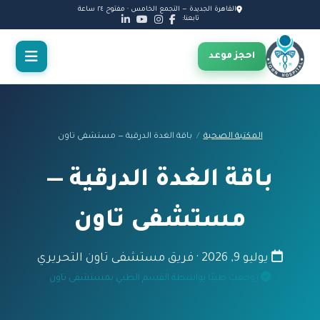
القاهرة الجديدة — التجمع الخامس · مفتوح ٢٤ ساعة
تابعنا:
احجز موعد
المكتبة الصحية
/
باقة الغدة الدرقية — مستشفى تاون
باقة الغدة الدرقية —
مستشفى تاون
يوليو 9, 2026 · فريق مستشفى تاون التحريري
روجعت طبيًا بواسطة القسم الطبي بمستشفى تاون