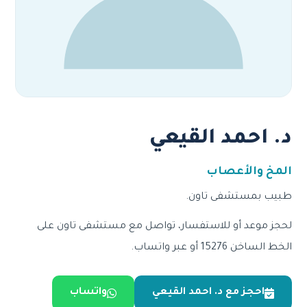
د. احمد القيعي
المخ والأعصاب
طبيب بمستشفى تاون.
لحجز موعد أو للاستفسار، تواصل مع مستشفى تاون على
الخط الساخن 15276 أو عبر واتساب.
احجز مع د. احمد القيعي
واتساب