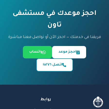
احجز موعدك في مستشفى
تاون
فريقنا في خدمتك — احجز الآن أو تواصل معنا مباشرة
احجز موعد
واتساب
اتصل ١٥٢٧٦
روابط