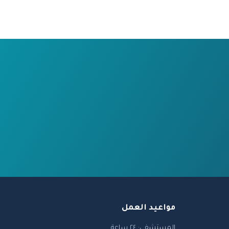
مواعيد العمل
المستشفى: ٢٤ ساعة