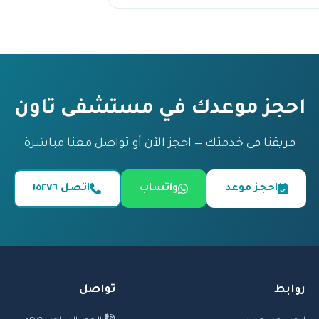
احجز موعدك في مستشفى تاون
فريقنا في خدمتك — احجز الآن أو تواصل معنا مباشرة
احجز موعد
واتساب
اتصل ١٥٢٧٦
روابط
تواصل