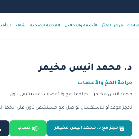
عيادات
مراكز التميّز
الأشعة والتحاليل
المكتبة الصحية
شاهد
التأمي
د. محمد انيس مخيمر
جراحة المخ والأعصاب
محمد انيس مخيمر — جراحة المخ والأعصاب بمستشفى تاون.
لحجز موعد أو للاستفسار، تواصل مع مستشفى تاون على الخط الساخن 15276 أو عبر 
احجز مع د. محمد انيس مخيمر
واتساب