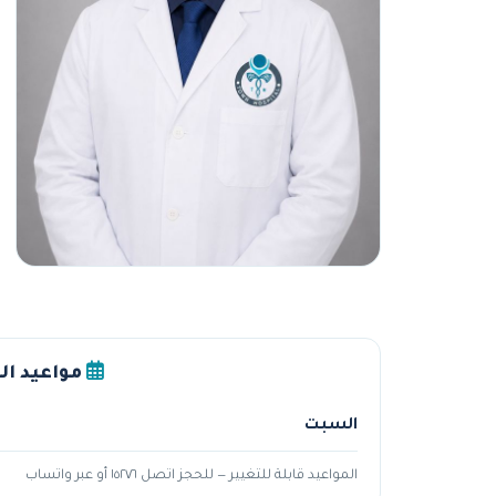
مواعيد ال
السبت
المواعيد قابلة للتغيير — للحجز اتصل ١٥٢٧٦ أو عبر واتساب