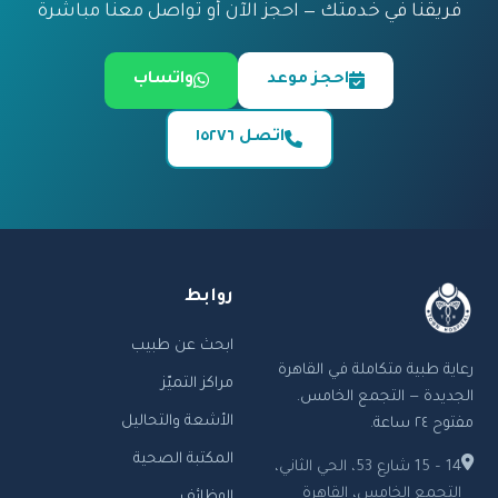
فريقنا في خدمتك — احجز الآن أو تواصل معنا مباشرة
احجز موعد
واتساب
اتصل ١٥٢٧٦
روابط
ابحث عن طبيب
رعاية طبية متكاملة في القاهرة
مراكز التميّز
الجديدة — التجمع الخامس.
الأشعة والتحاليل
مفتوح ٢٤ ساعة.
المكتبة الصحية
14 – 15 شارع 53، الحي الثاني،
التجمع الخامس، القاهرة
الوظائف