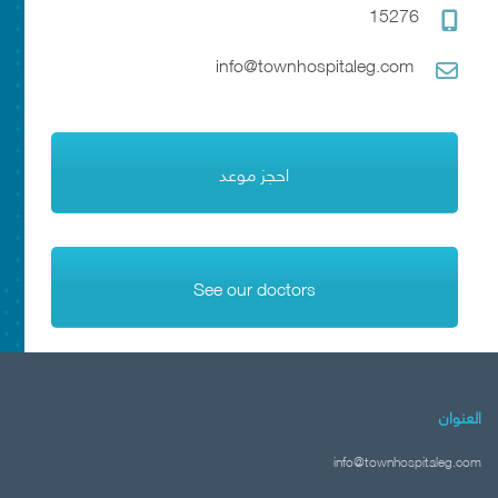
15276
info@townhospitaleg.com
احجز موعد
See our doctors
العنوان
info@townhospitaleg.com