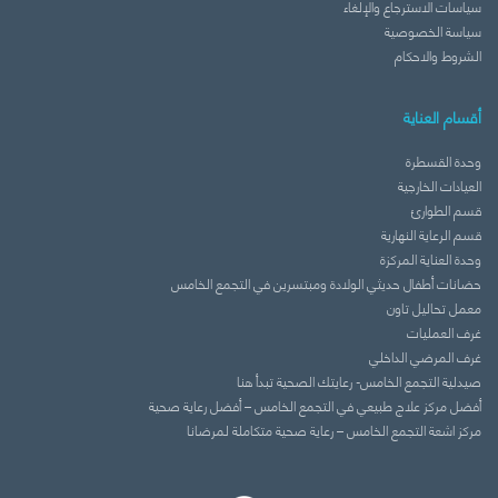
سياسات الاسترجاع والإلغاء
سياسة الخصوصية
الشروط والاحكام
أقسام العناية
وحدة القسطرة
العيادات الخارجية
قسم الطوارئ
قسم الرعاية النهارية
وحدة العناية المركزة
حضانات أطفال حديثي الولادة ومبتسرين في التجمع الخامس
معمل تحاليل تاون
غرف العمليات
غرف المرضي الداخلي
صيدلية التجمع الخامس- رعايتك الصحية تبدأ هنا
أفضل مركز علاج طبيعي في التجمع الخامس – أفضل رعاية صحية
مركز اشعة التجمع الخامس – رعاية صحية متكاملة لمرضانا