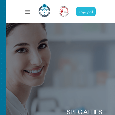
احجز موعد
التجميل
SPECIALTIES