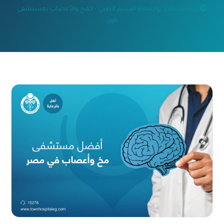
روجعت طبيًا بواسطة القسم الطبي – المخ والأعصاب بمستشفى
تاون