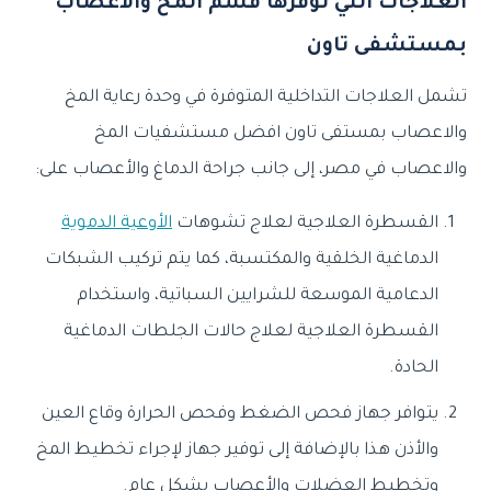
العلاجات التي توفرها قسم المخ والاعصاب
بمستشفى تاون
تشمل العلاجات التداخلية المتوفرة في وحدة رعاية المخ
والاعصاب بمستفى تاون افضل مستشفيات المخ
والاعصاب في مصر، إلى جانب جراحة الدماغ والأعصاب على:
القسطرة العلاجية لعلاج تشوهات
الأوعية الدموية
الدماغية الخلقية والمكتسبة، كما يتم تركيب الشبكات
الدعامية الموسعة للشرايين السباتية، واستخدام
القسطرة العلاجية لعلاج حالات الجلطات الدماغية
الحادة.
يتوافر
جهاز فحص الضغط وفحص الحرارة وقاع العين
والأذن هذا بالإضافة إلى توفير جهاز لإجراء تخطيط المخ
وتخطيط العضلات والأعصاب بشكل عام.