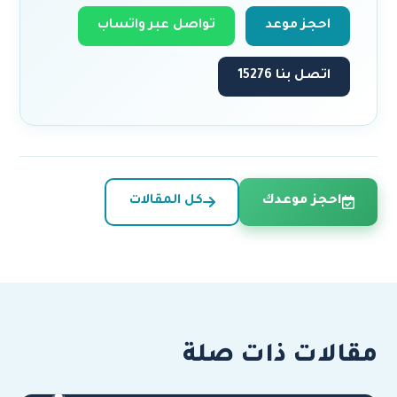
احجز موعد
تواصل عبر واتساب
اتصل بنا 15276
احجز موعدك
كل المقالات
مقالات ذات صلة