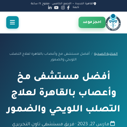
القاهرة الجديدة — التجمع الخامس · مفتوح ٢٤ ساعة
تابعنا:
احجز موعد
المكتبة الصحية
/
أفضل مستشفى مخ وأعصاب بالقاهرة لعلاج التصلب
اللويحي والضمور
أفضل مستشفى مخ
وأعصاب بالقاهرة لعلاج
التصلب اللويحي والضمور
مارس 27, 2023 · فريق مستشفى تاون التحريري