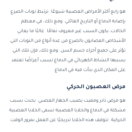
هو رابع أكثر الأمراض العصبية شيوعًا. ترتبط نوبات الصرع
بإصابة الدماغ أو التاريخ العائلي. ومع ذلك، في معظم
الحالات، يكون السبب غير معروف تمامًا. غالبًا ما يعاني
الأشخاص المصابون بالصرع من عدة أنواع من النوبات التي
تؤثر على جميع أجزاء جسم السن. ومع ذلك، فإن تلك التي
يسببها النشاط الكهربائي في الدماغ تسبب أعراضًا تعتمد
على المكان الذي بدأت فيه في الدماغ.
مرض العصبون الحركي
هو مرض نادر ومميت يصيب الجهاز العصبي. يحدث بسبب
مشكلة في الدماغ والخلايا العصبية تسمى الخلايا العصبية
الحركية. تتوقف هذه الخلايا تدريجيًا عن العمل بمرور الوقت.