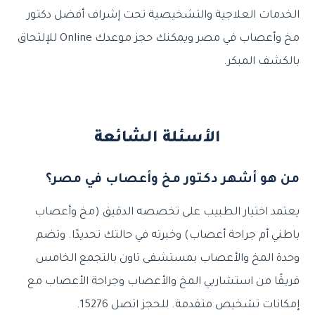
الخدمات العلاجية والتشخيصية تحت إشراف أفضل دكتور
مخ وأعصاب في مصر ويمكنك حجز موعدك Online للإلتحاق
بالكشف المبكر.
الأسئلة الشائعة
من هو أشهر دكتور مخ وأعصاب في مصر؟
يعتمد اختيار الطبيب على تخصصه الدقيق (مخ وأعصاب
باطني أم جراحة أعصاب) وخبرته في حالتك تحديدًا. وتضم
وحدة المخ والأعصاب بمستشفى تاون بالتجمع الخامس
فريقًا من استشاريي المخ والأعصاب وجراحة الأعصاب مع
إمكانات تشخيص متقدمة. للحجز اتصل 15276.