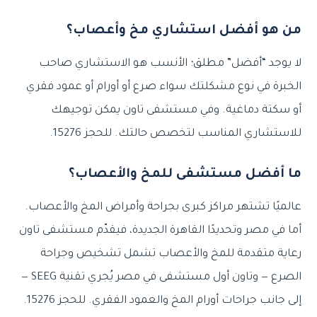
من هو أفضل استشاري مخ وأعصاب؟
لا يوجد “أفضل” مطلق؛ الأنسب هو الاستشاري صاحب
الخبرة في نوع مشكلتك سواء صرع أو أورام أو عمود فقري
أو سكتة دماغية. وفي مستشفى تاون يمكن توجيهك
للاستشاري المناسب لتخصص حالتك. للحجز 15276.
ما أفضل مستشفى للمخ والأعصاب؟
عالميًا تشتهر مراكز كبرى بجراحة وأمراض المخ والأعصاب.
أما في مصر وتحديدًا القاهرة الجديدة، فيقدّم مستشفى تاون
رعاية متقدمة للمخ والأعصاب تشمل تشخيص وجراحة
الصرع — وتاون أول مستشفى في مصر يُجري تقنية SEEG —
إلى جانب جراحات أورام المخ والعمود الفقري. للحجز 15276.