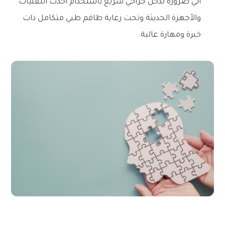
الي ضرورة تدخل جراحي سريع باستخدام احدث التقنيات
والأجهزة الحديثة وتحت رعاية طاقم طبي متكامل ذات
خبرة ومهارة عالية.