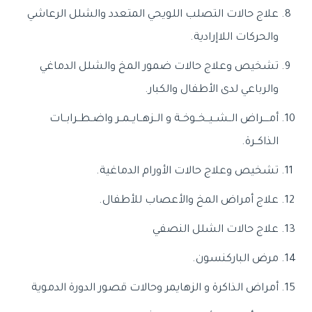
علاج حالات التصلب اللويحي المتعدد
والشلل الرعاشي
والحركات اللاإرادية.
تشخيص وعلاج حالات ضمور المخ والشلل الدماغي
والرباعي لدى الأطفال والكبار.
أمــــراض الــشــيــخــوخــة و الــزهــايــمــر واضـطــرابــات
الذاكــرة.
تشخيص وعلاج حالات الأورام الدماغية.
علاج أمراض المخ والأعصاب للأطفال.
علاج حالات الشلل النصفي
مرض الباركنسون.
أمراض الذاكرة و الزهايمر وحالات قصور الدورة الدموية