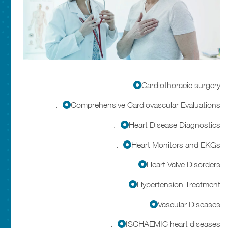
Cardiothoracic surgery.
Comprehensive Cardiovascular Evaluations.
Heart Disease Diagnostics.
Heart Monitors and EKGs.
Heart Valve Disorders.
Hypertension Treatment.
Vascular Diseases.
ISCHAEMIC heart diseases.