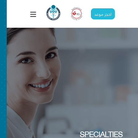
احجز موعد
القلب
SPECIALTIES