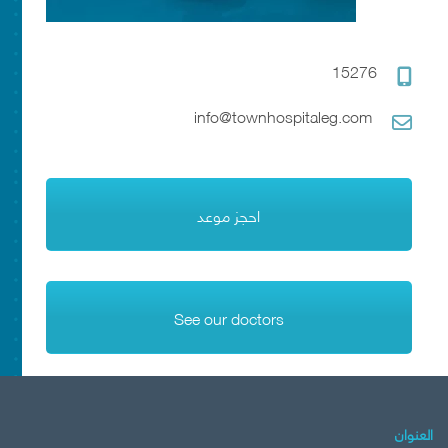
15276
info@townhospitaleg.com
احجز موعد
See our doctors
العنوان